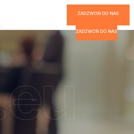
ZADZWOŃ DO NAS
T
ZADZWOŃ DO NAS
.eu