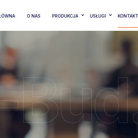
ŁÓWNA
O NAS
PRODUKCJA
USŁUGI
KONTAK
-Bud